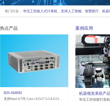
热门行业：
华北工控嵌入式计算机，支持人工智能、智慧医疗、机器
热点产品
案例应用
BIS-6680H
EMB-3581
机器视觉系统产
支持Intel 6/7代 Core i3/i5/i7 LGA1151处理器，H110/Q170/C236，4*USB3.0, 4*USB2.0，2-10*COM(可选)