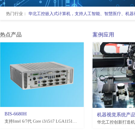
热门行业：
华北工控嵌入式计算机，支持人工智能、智慧医疗、机器
热点产品
案例应用
BIS-6680H
EMB-3581
机器视觉系统产
支持Intel 6/7代 Core i3/i5/i7 LGA1151处理器，H110/Q170/C236，4*USB3.0, 4*USB2.0，2-10*COM(可选)