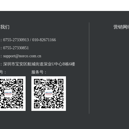
系我们
营销网
755-27330913 / 010-82671166
0755-27330851
upport@norco.com.cn
：深圳市宝安区航城街道深业U中心B栋6楼
号：
服务号：