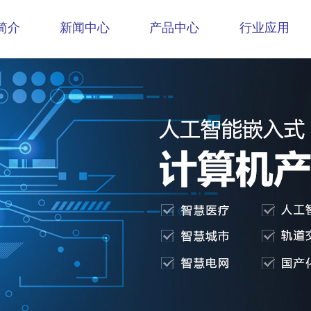
简介
新闻中心
产品中心
行业应用