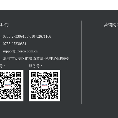
系我们
营销网
755-27330913 / 010-82671166
0755-27330851
upport@norco.com.cn
：深圳市宝安区航城街道深业U中心B栋6楼
号：
服务号：