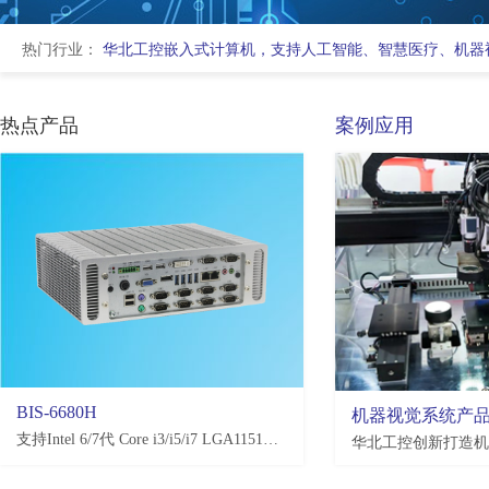
热门行业：
华北工控嵌入式计算机，支持人工智能、智慧医疗、机器
热点产品
案例应用
BIS-6680H
EMB-3581
机器视觉系统产
支持Intel 6/7代 Core i3/i5/i7 LGA1151处理器，H110/Q170/C236，4*USB3.0, 4*USB2.0，2-10*COM(可选)