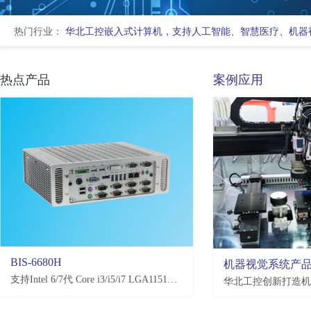
热门行业：
华北工控嵌入式计算机，支持人工智能、智慧医疗、机器
热点产品
案例应用
BIS-6680H
EMB-3581
机器视觉系统产
支持Intel 6/7代 Core i3/i5/i7 LGA1151处理器，H110/Q170/C236，4*USB3.0, 4*USB2.0，2-10*COM(可选)