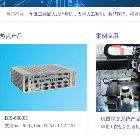
热门行业：
华北工控嵌入式计算机，支持人工智能、智慧医疗、机器
热点产品
案例应用
BIS-6680H
EMB-3581
机器视觉系统产
支持Intel 6/7代 Core i3/i5/i7 LGA1151处理器，H110/Q170/C236，4*USB3.0, 4*USB2.0，2-10*COM(可选)