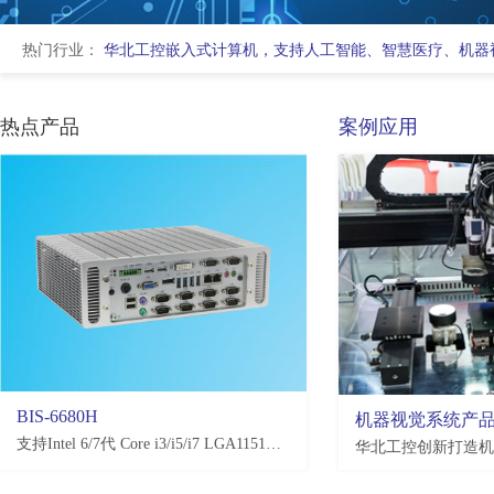
热门行业：
华北工控嵌入式计算机，支持人工智能、智慧医疗、机器
热点产品
案例应用
BIS-6680H
EMB-3581
机器视觉系统产
支持Intel 6/7代 Core i3/i5/i7 LGA1151处理器，H110/Q170/C236，4*USB3.0, 4*USB2.0，2-10*COM(可选)