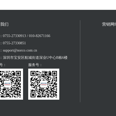
系我们
营销网
755-27330913 / 010-82671166
0755-27330851
upport@norco.com.cn
：深圳市宝安区航城街道深业U中心B栋6楼
号：
服务号：