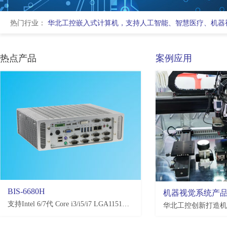
热门行业：
华北工控嵌入式计算机，支持人工智能、智慧医疗、机器
热点产品
案例应用
BIS-6680H
EMB-3581
机器视觉系统产
支持Intel 6/7代 Core i3/i5/i7 LGA1151处理器，H110/Q170/C236，4*USB3.0, 4*USB2.0，2-10*COM(可选)