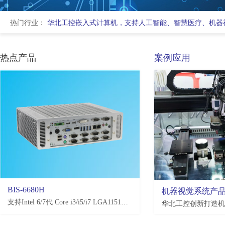
热门行业：
华北工控嵌入式计算机，支持人工智能、智慧医疗、机器
热点产品
案例应用
BIS-6680H
EMB-3581
机器视觉系统产
支持Intel 6/7代 Core i3/i5/i7 LGA1151处理器，H110/Q170/C236，4*USB3.0, 4*USB2.0，2-10*COM(可选)