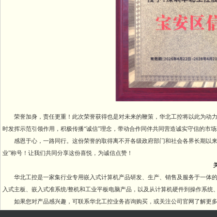
荣誉加身，责任更重！此次荣誉获得也是对未来的鞭策，华北工控将以此为动力，
时发挥示范引领作用，积极传播“诚信”理念，带动合作同伴共同营造诚实守信的市
感恩于心，一路同行。这份荣誉的取得离不开各级政府部门和社会各界长期以来的
业”称号！让我们共同分享这份喜悦，为诚信点赞！
华北工控是一家集行业专用嵌入式计算机产品研发、生产、销售及服务于一体的国家
入式主板、嵌入式准系统/整机和工业平板电脑产品，以及从计算机硬件到操作系统、
如果您对产品感兴趣，可联系华北工控业务咨询购买，或关注公司官网了解更多