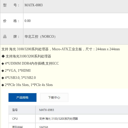
型 号：
MATX-6983
价 格：
0.00
品 牌：
华北工控（NORCO）
支持 海光 3100/3200系列处理器，Micro-ATX工业主板，尺寸：244mm x 244mm
◆ 支持海光3100/3200系列处理器
◆ 4*UDIMM DDR4内存插槽,支持ECC
◆ 2*VGA, 1*HDMI
◆ 4*USB3.0, 5*USB2.0
◆ 2*PCIe 16x Slots, 1*PCIe 4x Slots