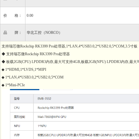
价 格：
0.00
品 牌：
华北工控（NORCO）
支持瑞芯微Rockchip RK3399 Pro处理器,1*LAN,4*USB3.0,2*USB2.0,5*COM,3.5寸板
◆ 支持瑞芯微Rockchip RK3399 Pro处理器
◆ 板载2GB(CPU) LPDDR3内存,最大可支持4GB,板载2GB(NPU) LPDDR3内存,最
◆ 1*HDMI,1*LVDS,1*MIPI
◆ 1*LAN,4*USB3.0,2*USB2.0,5*COM
◆ 1*Mini-PCIe