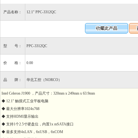
产品名称：
12.1" PPC-3312QC
型 号：
PPC-3312QC
价 格：
0.00
品 牌：
华北工控（NORCO）
Intel Celeron J1900 ，产品尺寸：320mm x 249mm x 63.9mm
◆ 12.1" 触摸式工业平板电脑
◆ 最大分辨率1024x768
◆ 支持HDMI显示输出
◆ 支持1个2.5寸硬盘位，内置1x mSATA接口
◆ 最多支持4xLAN，6xUSB，6xCOM