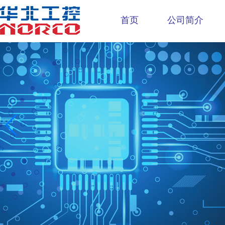
首页
公司简介