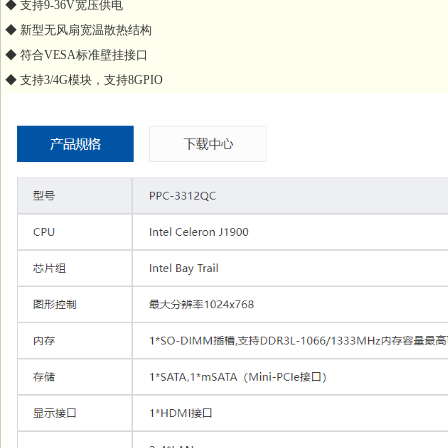
◆ 支持9-36V宽压供电
◆ 新型无风扇宽温散热结构
◆ 符合VESA标准壁挂接口
◆ 支持3/4G模块，支持8GPIO