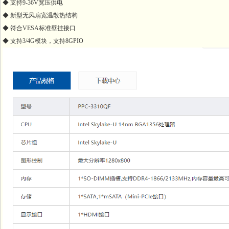
◆ 支持9-36V宽压供电
◆ 新型无风扇宽温散热结构
◆ 符合VESA标准壁挂接口
◆ 支持3/4G模块，支持8GPIO