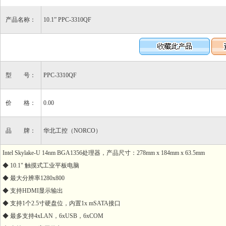
产品名称：
10.1” PPC-3310QF
型 号：
PPC-3310QF
价 格：
0.00
品 牌：
华北工控（NORCO）
Intel Skylake-U 14nm BGA1356处理器，产品尺寸：278mm x 184mm x 63.5mm
◆ 10.1" 触摸式工业平板电脑
◆ 最大分辨率1280x800
◆ 支持HDMI显示输出
◆ 支持1个2.5寸硬盘位，内置1x mSATA接口
◆ 最多支持4xLAN，6xUSB，6xCOM