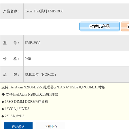
产品名称：
Cedar Trail系列 EMB-3930
型 号：
EMB-3930
价 格：
0.00
品 牌：
华北工控（NORCO）
支持Intel Atom N2800/D2550处理器,2*LAN,6*USB2.0,4*COM,3.5寸板
◆ 支持Intel Atom N2800/D2550处理器
◆ 1*SO-DIMM DDR3内存插槽
◆ 1*VGA,1*LVDS
◆ 2*LAN,6*US