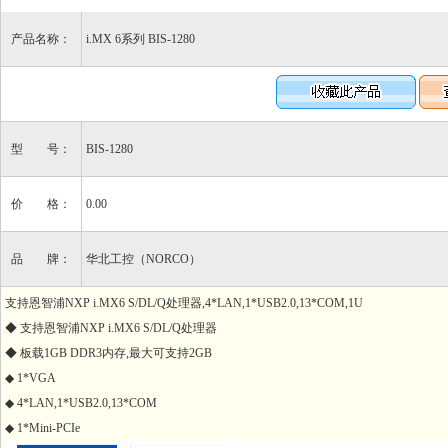
产品名称：
i.MX 6系列 BIS-1280
型 号：
BIS-1280
价 格：
0.00
品 牌：
华北工控（NORCO）
支持恩智浦NXP i.MX6 S/DL/Q处理器,4*LAN,1*USB2.0,13*COM,1U
◆ 支持恩智浦NXP i.MX6 S/DL/Q处理器
◆ 板载1GB DDR3内存,最大可支持2GB
◆ 1*VGA
◆ 4*LAN,1*USB2.0,13*COM
◆ 1*Mini-PCIe