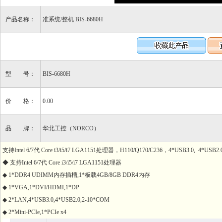
产品名称：
准系统/整机 BIS-6680H
型 号：
BIS-6680H
价 格：
0.00
品 牌：
华北工控（NORCO）
支持Intel 6/7代 Core i3/i5/i7 LGA1151处理器，H110/Q170/C236，4*USB3.0, 4*USB
◆ 支持Intel 6/7代 Core i3/i5/i7 LGA1151处理器
◆ 1*DDR4 UDIMM内存插槽,1*板载4GB/8GB DDR4内存
◆ 1*VGA,1*DVI/HDMI,1*DP
◆ 2*LAN,4*USB3.0,4*USB2.0,2-10*COM
◆ 2*Mini-PCIe,1*PCIe x4