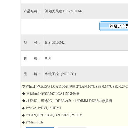
产品名称：
冰翅无风扇 BIS-6910D42
型 号：
BIS-6910D42
价 格：
0.00
品 牌：
华北工控（NORCO）
支持Intel 4代i3/i5/i7 LGA1150处理器,2*LAN,10*USB3.0,14*USB2.
◆ 支持Intel 4代i3/i5/i7 LGA1150处理器
◆ 板载4G（可选2G）DDR3内存；1*DIMM DDR3内存插槽
◆ 1*VGA,1*DVI,1*HDMI
◆ 2*LAN,10*USB3.0,14*USB2.0,2*COM
◆ 2*Mini-PCIe