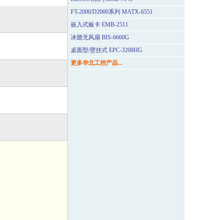
FT-2000/D2000系列 MATX-6551
嵌入式板卡 EMB-2511
冰翅无风扇 BIS-6660G
桌面型/壁挂式 EPC-3208HG
更多华北工控产品...