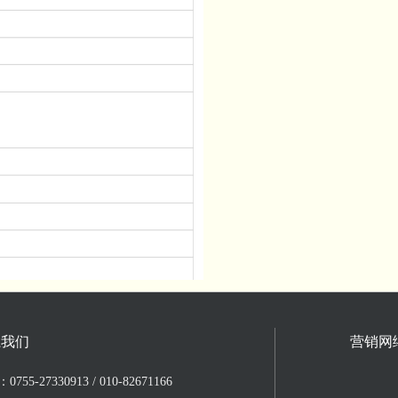
系我们
营销网
755-27330913 / 010-82671166