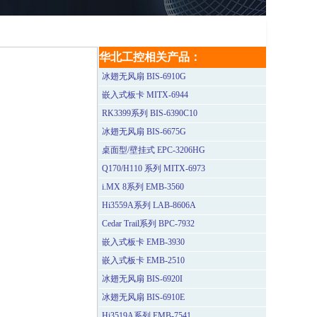
华北工控相关产品：
冰翅无风扇 BIS-6910G
嵌入式板卡 MITX-6944
RK3399系列 BIS-6390C10
冰翅无风扇 BIS-6675G
桌面型/壁挂式 EPC-3206HG
Q170/H110 系列 MITX-6973
i.MX 8系列 EMB-3560
Hi3559A系列 LAB-8606A
Cedar Trail系列 BPC-7932
嵌入式板卡 EMB-3930
嵌入式板卡 EMB-2510
冰翅无风扇 BIS-6920I
冰翅无风扇 BIS-6910E
Hi3519A系列 EMB-7541