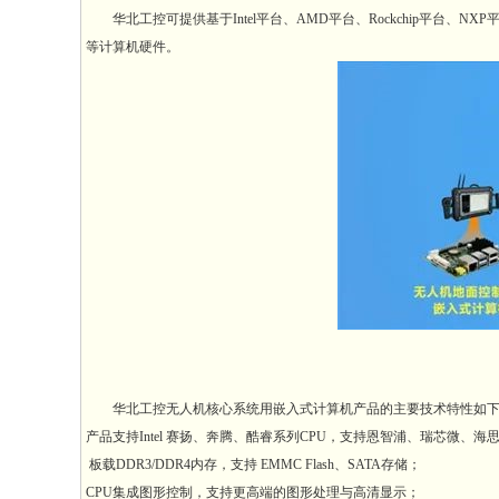
华北工控可提供基于Intel平台、AMD平台、Rockchip平台、NXP平台、
等计算机硬件。
华北工控无人机核心系统用嵌入式计算机产品的主要技术特性如
产品支持Intel 赛扬、奔腾、酷睿系列CPU，支持恩智浦、瑞芯微、海思
板载DDR3/DDR4内存，支持 EMMC Flash、SATA存储；
CPU集成图形控制，支持更高端的图形处理与高清显示；