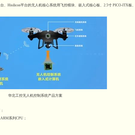
Hisilicon平台的无人机核心系统用飞控模块、嵌入式核心板、2.5寸 PICO-ITX板、Mi
华北工控无人机控制系统产品方案
下：
ARM系列CPU；