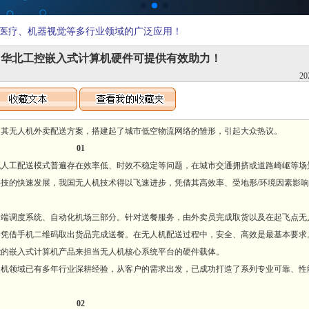
医疗、机器视觉等多行业领域的广泛应用！
，华北工控嵌入式计算机硬件可提供有效助力！
20
了其无人机外卖配送方案，搭建起了城市低空物流网络的雏形，引起大众热议。
01
工配送模式普遍存在效率低、时效不稳定等问题，在城市交通拥挤或道路崎岖等场
技的快速发展，我国无人机技术得以飞速进步，凭借其高效率、受地形/环境因素影
调度系统、自动化机场三部分。针对送餐服务，由外卖员完成取货以及在起飞点无
户凭借手机二维码取出货品完成送餐。在无人机配送过程中，安全、高效是最基本要求
能的嵌入式计算机产品来担当无人机核心系统平台的硬件载体。
领域已有多年行业深耕经验，从客户的需求出发，已成功打造了系列专业可靠、性
02