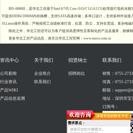
BIS-6680H，是华北工控基于Intel 6/7代 Core i3/i5/i7 LGA115
可提供DDR4 DIMM内存插槽，支持SATA高速存储；多串口设计，支持多种外设接入；多
10,Linux操作系统；严格按照工业级标准打造，抗震、防尘，支持在宽温、复杂电
除此之外，华北工控还可以为客户提供高度弹性且客制化的产品及服务，能够
更多华北工控产品信息，请关注华北工控官网：www.norco.com.cn
资讯中心
关于我们
招贤纳士
联系我们
公司新闻
企业简介
招聘岗位
销售：0755-273309
行业资讯
联系我们
传真：0755-2733
产品WIKI
邮箱：support@no
产品信息追溯
地址：深圳市宝
订阅号：