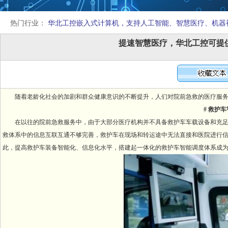
热门行业：
华北工控嵌入式计算机，支持人工智能、智慧医疗、机器
提速智慧医疗，华北工控可提
随着老龄化社会的加剧和群众健康意识的不断提升，人们对院前急救的医疗服
# 救护
在以往的院前急救服务中，由于大部分医疗机构并不具备救护车车载设备和充
救体系中的信息互联互通不够完善，救护车在现场和转运途中无法直接和医院进行
此，提高救护车装备智能化、信息化水平，搭建起一体化的救护车智能调度体系成