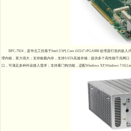
BPC-7924，是华北工控基于Intel 2/3代 Core i3/i5/i7 rPGA98
理内核，算力强大；支持板载内存，支持SATA高速存储；提供多个高性能千兆网口，支持3G
口，可满足多种外设接入需求；支持看门狗功能，适配Windows XP,Windows 7/1