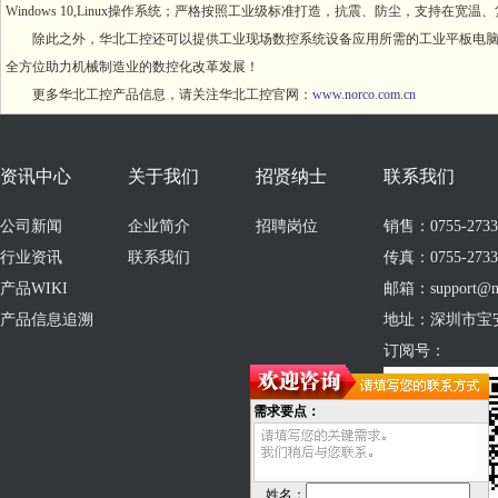
Windows 10,Linux操作系统；严格按照工业级标准打造，抗震、防尘，支持在
除此之外，华北工控还可以提供工业现场数控系统设备应用所需的工业平板电
全方位助力机械制造业的数控化改革发展！
更多华北工控产品信息，请关注华北工控官网：
www.norco.com.cn
资讯中心
关于我们
招贤纳士
联系我们
公司新闻
企业简介
招聘岗位
销售：0755-273309
行业资讯
联系我们
传真：0755-2733
产品WIKI
邮箱：support@no
产品信息追溯
地址：深圳市宝
订阅号：