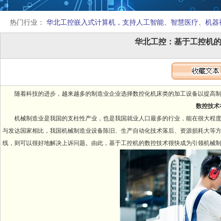
热门行业：
华北工控嵌入式计算机，支持人工智能、智慧医疗、机器
华北工控：基于工控机
随着科技的进步，越来越多的制造业企业选择数控化机床类的加工设备以提高
数控技术
机械制造业是我国的支柱性产业，也是我国就业人口最多的行业，能在很大程
与发达国家相比，我国机械制造业设备陈旧、生产自动化技术落后、资源损耗大等
线，则可以很好地解决上诉问题。由此，基于工控机的数控技术很快成为引领机械