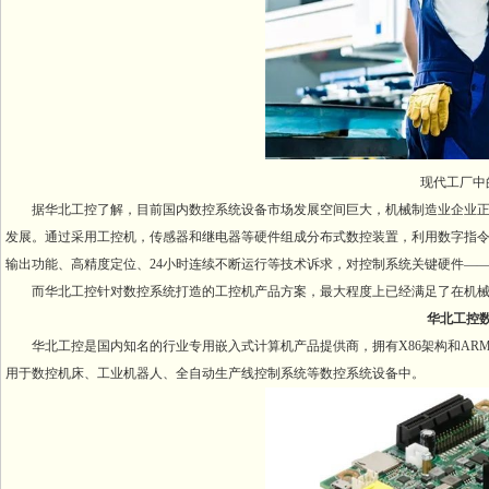
现代工厂中
据华北工控了解，目前国内数控系统设备市场发展空间巨大，机械制造业企业
发展。通过采用工控机，传感器和继电器等硬件组成分布式数控装置，利用数字指
输出功能、高精度定位、24小时连续不断运行等技术诉求，对控制系统关键硬件—
而华北工控针对数控系统打造的工控机产品方案，最大程度上已经满足了在机
华北工控
华北工控是国内知名的行业专用嵌入式计算机产品提供商，拥有X86架构和AR
用于数控机床、工业机器人、全自动生产线控制系统等数控系统设备中。