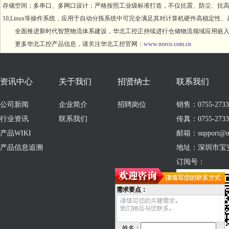
存储空间；多串口、多网口设计；严格按照工业级标准打造，不仅抗震、防尘、抗高温
10,Linux等操作系统，应用于自动分拣系统中可完全满足其对计算机硬件高稳定性
全面推进新时代智慧物流体系建设，华北工控正持续进行仓储物流领域应用嵌入
更多华北工控产品信息，请关注华北工控官网：
www.norco.com.cn
资讯中心
关于我们
招贤纳士
联系我们
公司新闻
企业简介
招聘岗位
销售：0755-273309
行业资讯
联系我们
传真：0755-2733
产品WIKI
邮箱：support@no
产品信息追溯
地址：深圳市宝
订阅号：