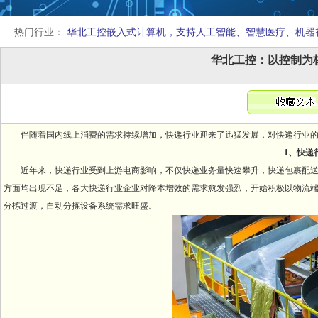
热门行业：
华北工控嵌入式计算机，支持人工智能、智慧医疗、机器
华北工控：以控制为
伴随着国内线上消费的需求持续增加，快递行业迎来了迅猛发展，对快递行业的
1、快递
近年来，快递行业受到上游电商影响，不仅快递业务量快速攀升，快递包裹配送
方面均出现不足，各大快递行业企业对降本增效的需求愈发强烈，开始积极以物流
分拣过渡，自动分拣设备系统需求旺盛。