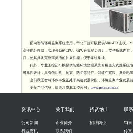
面向智能环境监测系统应用，华北工控可以提供Mini-ITX主板、Mi
高性能处理器，实现强劲的CPU、GPU运算能力设计；支持板载内存，支持
口，使其具备完整而灵活的扩展性能，便于系统集成。
此外，华北工控还可以提供智能环境监测系统专用嵌入式准系统/整
可靠性设计，具有低功耗、抗震、防尘等特征，能够在宽温、复杂电磁
当前我国智慧环保事业正处于高速发展阶段，环境监测产业发展前景
更多产品信息，请关注华北工控官网：
www.norco.com.cn
资讯中心
关于我们
招贤纳士
联
公司新闻
企业简介
招聘岗位
销售：0
行业资讯
联系我们
传真：