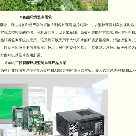
# 智能环境监测需求
概念，通过将各种感应器装置嵌入到各种环境监控对象中，以监控环境对象的实时数
而实现监控数据的存储、分析及共享，以更加精细、高效和智能的方式实现环境管理和
环境监测系统的应用。该系统可以应用于大气和水的环境质量检测、污染源监测以
求，以及不同场景下的复杂应用环境，对中控硬件的算力、存储能力及环境适应性等方
品方案可以满足其应用所需。
# 华北工控智能环境监测系统产品方案
行业领域客户提供X86架构和ARM架构的嵌入式主板、嵌入式准系统/整机和工