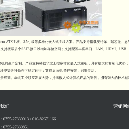
cro-ATX主板、3.5寸板等多样化嵌入式主板方案。产品支持搭载英特尔、瑞芯微、
板载多个SATA接口以增加存储空间；支持配置丰富串口、LAN、HDMI、USB、GPI
机的生产定制。产品支持搭载华北工控多样化嵌入式主板，具有极大的客制化优势；
环境等各种条件下稳定运行；支持桌面型/壁挂安装，部署灵活。
可期。华北工控顺应发展大势，持续嵌入式计算机产品的迭代，拥有强大的技术创
系我们
营销网
755-27330913 / 010-82671166
0755-27330851