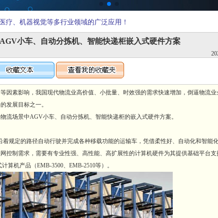
医疗、机器视觉等多行业领域的广泛应用！
AGV小车、自动分拣机、智能快递柜嵌入式硬件方案
20
因素影响，我国现代物流业高价值、小批量、时效强的需求快速增加，倒逼物流业
要的发展目标之一。
流场景中AGV小车、自动分拣机、智能快递柜的嵌入式硬件方案。
沿着规定的路径自动行驶并完成各种移载功能的运输车，凭借柔性好、自动化和智能
联网控制需求，需要有专业性强、高性能、高扩展性的计算机硬件为其提供基础平台支
品（EMB-3500、EMB-2510等）。