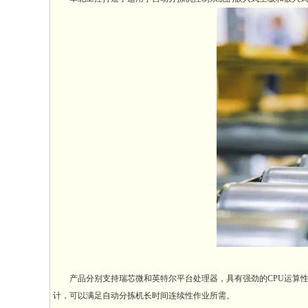
产品分别支持瑞芯微和英特尔平台处理器，具有强劲的CPU运算性能
计，可以满足自动分拣机长时间连续性作业所需。