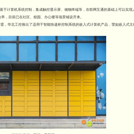
基于计算机系统控制，集成触控显示屏、储物终端等，在联网互通的基础上可以实现
送效率，目前已在社区、校园、办公楼等场景铺设开来。
华北工控推出了适用于智能快递柜控制系统的嵌入式计算机产品，譬如嵌入式主板EM