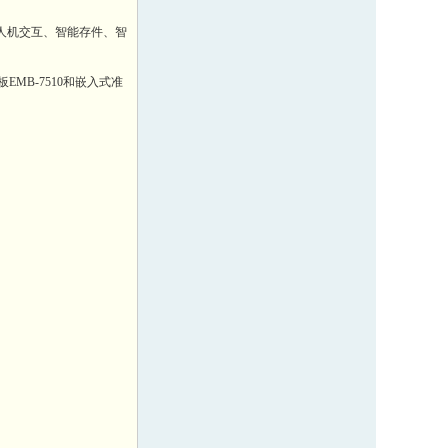
人机交互、智能存件、智
B-7510和嵌入式准