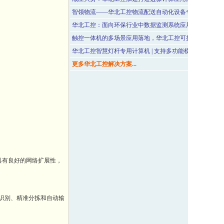
智领物流——华北工控物流配送自动化设备专用嵌入式计
华北工控：面向环保行业中数据监测系统应用的嵌入式工
触控一体机的多场景应用落地，华北工控可提供智能嵌入
华北工控智慧灯杆专用计算机 | 支持多功能模块的集成应
更多华北工控解决方案...
，具有良好的网络扩展性，
识别、精准分拣和自动输