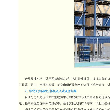
产品尺寸小巧，采用恩智浦低功耗、高性能处理器，提供丰富的I/O功能
并抗震、防尘，支持在宽温、复杂电磁环境等各种条件下稳定运行，满
2、华北工控自动分拣机嵌入式硬件方案
自动分拣机是现代大中型物流中心和配送中心使用普遍的先进设备。
送，提高物流分拣效率与准确率。基于其庞大的市场需求，华北工控
华北工控打造了适用于自动分拣机控制系统的嵌入式主板和嵌入式准系统/整机