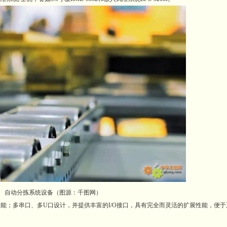
自动分拣系统设备（图源：千图网）
；多串口、多U口设计，并提供丰富的I/O接口，具有完全而灵活的扩展性能，便于