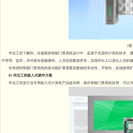
（图：
华北工控了解到，在最新的智能门禁系统设计中，是基于先进的计算机技术、通
中管理、监控，并对接全国健康码、人员信息数据库等，实现对出入口进出人员的
但考虑到智能门禁系统的多功能扩展需要及数据的安全性、可靠性，必须使用扩
02 华北工控嵌入式硬件方案
华北工控是行业专用嵌入式计算机产品提供商，面向智能门禁系统应用，可以为客户