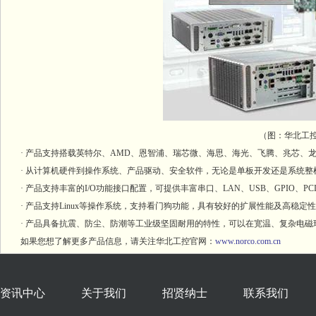
（图：华北工控
· 产品支持搭载英特尔、AMD、恩智浦、瑞芯微、海思、海光、飞腾、兆芯、
· 从计算机硬件到操作系统、产品驱动、安全软件，无论是单板开发还是系统整
· 产品支持丰富的I/O功能接口配置，可提供丰富串口、LAN、USB、GPIO、P
· 产品支持Linux等操作系统，支持看门狗功能，具有较好的扩展性能及高稳定
· 产品具备抗震、防尘、防潮等工业级坚固耐用的特性，可以在宽温、复杂电磁
如果您想了解更多产品信息，请关注华北工控官网：
www.norco.com.cn
资讯中心
关于我们
招贤纳士
联系我们