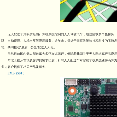
无人配送车其实质是由计算机系统控制的无人驾驶汽车，通过搭载多个摄像头、
驶、自动避障、人机交互等应用服务。近年来，得益于国家政策扶持和科技的飞速
地，共同推动‘最后一公里’配送无人化。
虽然目前国内无人配送车大多还在试运行，但随着我国关于无人配送车产品应用
华北工控从市场及客户的需求出发，针对无人配送车对智能车载系统硬件高算力
业内客户提供了相关产品及服务。
EMB-2580：