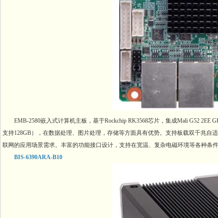
EMB-2580嵌入式计算机主板，基于Rockchip RK3568芯片，集成Mali G52 2
支持128GB），在数据处理、图片处理，存储等方面具有优势。支持板载双千兆自适应RJ45
联网的应用场景需求。丰富的功能接口设计，支持在宽温、复杂电磁环境等各种条
BIS-6390ARA-B10