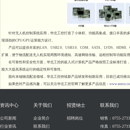
针对无人机控制系统应用，华北工控打造了小体积、功能高集成、接口丰富的多样化
现强劲的CPU/GPU运算能力设计。
产品可以提供丰富的LAN、USB2.0、USB3.0、COM、SATA、LVDS、HDMI、
扩展，便于物流配送无人机实现周围环境感知、高速网络传输、远程控制等功能应
在可靠性和安全性方面，华北工控的嵌入式计算机产品严格按照工业标准打造，
能大大提高系统运行的稳定性和可靠性。
面向末端物流配送领域，华北工控持续新产品研发和创新应用，目前已成功推出了
如果您对产品感兴趣，可以关注华北工控官网了解更多产品信息：
www.norco.co
资讯中心
关于我们
招贤纳士
联系我们
公司新闻
企业简介
招聘岗位
销售：0755-273309
行业资讯
联系我们
传真：0755-2733