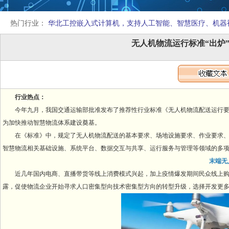
热门行业：
华北工控嵌入式计算机，支持人工智能、智慧医疗、机器
无人机物流运行标准“出炉
行业热点：
今年九月，我国交通运输部批准发布了推荐性行业标准《无人机物流配送运行要求
为加快推动智慧物流体系建设奠基。
在《标准》中，规定了无人机物流配送的基本要求、场地设施要求、作业要求、
智慧物流相关基础设施、系统平台、数据交互与共享、运行服务与管理等领域的多
末端无
近几年国内电商、直播带货等线上消费模式兴起，加上疫情爆发期间民众线上购
露，促使物流企业开始寻求人口密集型向技术密集型方向的转型升级，选择开发更