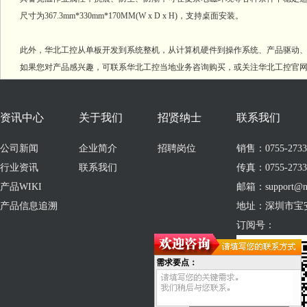
尺寸为367.3mm*330mm*170MM(W x D x H)，支持桌面安装。
此外，华北工控从单板开发到系统整机，从计算机硬件到操作系统、产品驱动、
如果您对产品感兴趣，可联系华北工控当地业务咨询购买，或关注华北工控官网
资讯中心
关于我们
招贤纳士
联系我们
公司新闻
企业简介
招聘岗位
销售：0755-273309
行业资讯
联系我们
传真：0755-2733
产品WIKI
邮箱：support@no
产品信息追溯
地址：深圳市宝
订阅号：