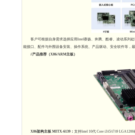
客户可根据自身需求选择应用Intel赛扬、奔腾、酷睿、凌动系列
能接口、配件与外围设备安装、操作系统、产品驱动、安全软件等，
//产品推荐（X86/ARM主板）
X86架构主板 MITX-6139：
支持Intel 10代 Core i3/i5/i7/