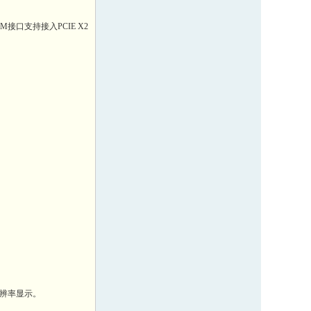
 M接口支持接入PCIE X2
高分辨率显示。