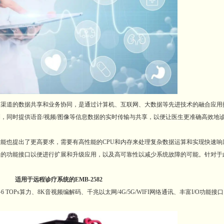
道的数据共享和业务协同，是通过计算机、互联网、大数据等先进技术的融合应用
，同时提供语音/视频/图像等信息数据的实时传输与共享，以便让医生更准确高效地
也提出了更高要求，需要有高性能的CPU和内存来处理复杂数据运算和实现快速响
功能接口以便进行扩展和升级应用，以及高可靠性以减少系统故障的可能。针对于此，华
适用于远程诊疗系统的EMB-2582
6 TOPs算力、8K音视频编解码、千兆以太网/4G/5G/WIFI网络通讯、丰富I/O功