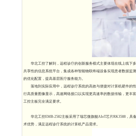
华北工控了解到，远程诊疗的创新服务模式主要体现在线上线下多渠
共享性的信息系统平台，集成各种智能物联终端设备实现患者数据监测
的优化配置，提高基层医疗服务能力。
落地到实际应用中，远程诊疗系统的高效与便捷对计算机硬件的性能
行高质量图像显示，高速网络接口以实现更高速率的数据传输，更丰富的
工控主板完全满足要求。
华北工控EMB-2582主板采用了瑞芯微旗舰AIoT芯片RK3588，具备
术优势，满足远程诊疗系统的计算机产品需求。