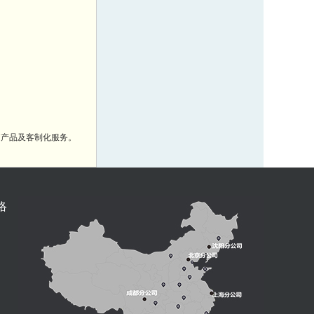
脑产品及客制化服务。
络