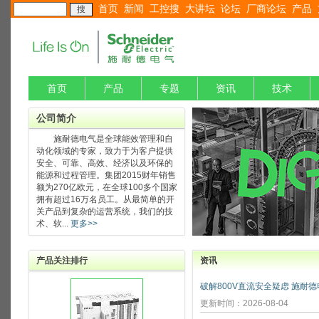
首页
新闻
工控搜
大讲坛
论坛
厂商论坛
产品
首页
产品
专题
资讯
技术
公司简介
施耐德电气是全球能效管理和自
动化领域的专家，致力于为客户提供
安全、可靠、高效、经济以及环保的
能源和过程管理。集团2015财年销售
额为270亿欧元，在全球100多个国家
拥有超过16万名员工。从最简单的开
关产品到复杂的运营系统，我们的技
术、软...
更多>>
产品关注排行
资讯
更新时间：2026-08-04