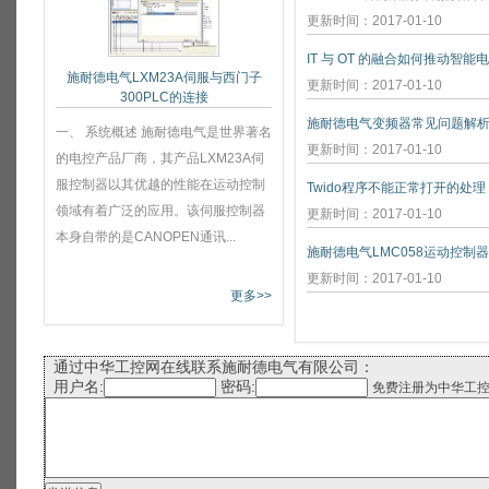
更新时间：2017-01-10
IT 与 OT 的融合如何推动智能
施耐德电气LXM23A伺服与西门子
更新时间：2017-01-10
300PLC的连接
施耐德电气变频器常见问题解
一、 系统概述 施耐德电气是世界著名
更新时间：2017-01-10
的电控产品厂商，其产品LXM23A伺
服控制器以其优越的性能在运动控制
Twido程序不能正常打开的处理
领域有着广泛的应用。该伺服控制器
更新时间：2017-01-10
本身自带的是CANOPEN通讯...
施耐德电气LMC058运动控制
更新时间：2017-01-10
更多>>
通过中华工控网在线联系施耐德电气有限公司：
用户名:
密码:
免费注册为中华工