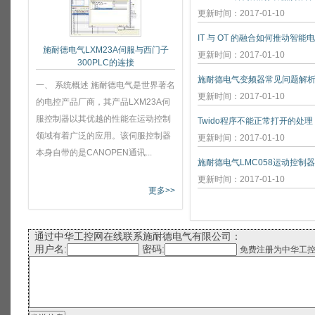
更新时间：2017-01-10
IT 与 OT 的融合如何推动智能
施耐德电气LXM23A伺服与西门子
更新时间：2017-01-10
300PLC的连接
施耐德电气变频器常见问题解
一、 系统概述 施耐德电气是世界著名
更新时间：2017-01-10
的电控产品厂商，其产品LXM23A伺
服控制器以其优越的性能在运动控制
Twido程序不能正常打开的处理
领域有着广泛的应用。该伺服控制器
更新时间：2017-01-10
本身自带的是CANOPEN通讯...
施耐德电气LMC058运动控制
更新时间：2017-01-10
更多>>
通过中华工控网在线联系施耐德电气有限公司：
用户名:
密码:
免费注册为中华工