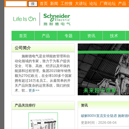
首页
新闻
工控搜
大讲坛
论坛
厂商论坛
产品
首页
产品
专题
资讯
技术
公司简介
施耐德电气是全球能效管理和自
动化领域的专家，致力于为客户提供
安全、可靠、高效、经济以及环保的
能源和过程管理。集团2015财年销售
额为270亿欧元，在全球100多个国家
拥有超过16万名员工。从最简单的开
关产品到复杂的运营系统，我们的技
术、软...
更多>>
产品关注排行
资讯
更新时间：2026-08-04