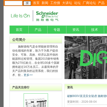
首页
新闻
工控搜
大讲坛
论坛
厂商论坛
产品
首页
产品
专题
资讯
技术
公司简介
施耐德电气是全球能效管理和自
动化领域的专家，致力于为客户提供
安全、可靠、高效、经济以及环保的
能源和过程管理。集团2015财年销售
额为270亿欧元，在全球100多个国家
拥有超过16万名员工。从最简单的开
关产品到复杂的运营系统，我们的技
术、软...
更多>>
产品关注排行
资讯
更新时间：2026-08-04