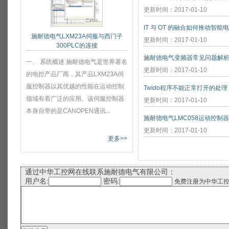
更新时间：2017-01-10
IT 与 OT 的融合如何推动智能
施耐德电气LXM23A伺服与西门子
更新时间：2017-01-10
300PLC的连接
施耐德电气变频器常见问题解
一、 系统概述 施耐德电气是世界著名
更新时间：2017-01-10
的电控产品厂商，其产品LXM23A伺
服控制器以其优越的性能在运动控制
Twido程序不能正常打开的处理
领域有着广泛的应用。该伺服控制器
更新时间：2017-01-10
本身自带的是CANOPEN通讯...
施耐德电气LMC058运动控制
更新时间：2017-01-10
更多>>
通过中华工控网在线联系施耐德电气有限公司：
用户名:
密码:
免费注册为中华工