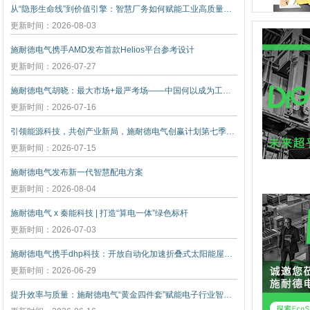
从“隐形生命线”到价值引擎：智慧厂务如何赋能工业高质量发展
更新时间：2026-08-03
施耐德电气携手AMD发布首款Helios平台参考设计
更新时间：2026-07-27
施耐德电气胡晓：最大市场+最严考场——中国何以成为工业创新策源地
更新时间：2026-07-16
引领能源科技，共创产业新局，施耐德电气创赢计划第七季正式启动
更新时间：2026-07-15
施耐德电气发布新一代智慧配电方案
更新时间：2026-08-04
施耐德电气 x 秦能科技 | 打造“算电一体”绿色标杆
更新时间：2026-07-03
施耐德电气携手dhp科技：开放自动化加速折叠式太阳能屋顶创新
更新时间：2026-06-29
提升效率与质量：施耐德电气“黄金四件套”赋能电子行业智能升级