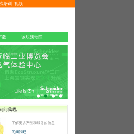
流培训
视频
下载
论坛活动区
问问我吧。
了解更多产品和服务的信息
问问我吧