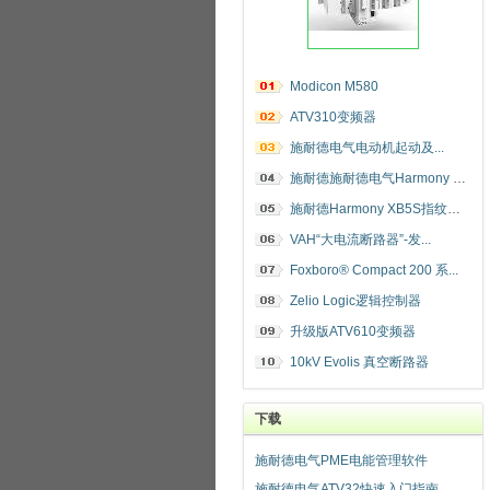
Modicon M580
ATV310变频器
施耐德电气电动机起动及...
施耐德施耐德电气Harmony 指纹开关
施耐德Harmony XB5S指纹识别开关
VAH“大电流断路器”-发...
Foxboro® Compact 200 系...
Zelio Logic逻辑控制器
升级版ATV610变频器
10kV Evolis 真空断路器
下载
施耐德电气PME电能管理软件
施耐德电气ATV32快速入门指南