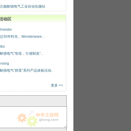
注施耐德电气工业自动化微站
活动区
hneider
过30年时光，Wonderware...
ibo
耐德电气“智造，引领制造”...
nxing
耐德电气“群星”系列产品体验活动..
更多 >>