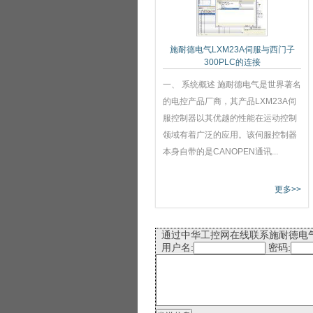
施耐德电气LXM23A伺服与西门子
300PLC的连接
一、 系统概述 施耐德电气是世界著名
的电控产品厂商，其产品LXM23A伺
服控制器以其优越的性能在运动控制
领域有着广泛的应用。该伺服控制器
本身自带的是CANOPEN通讯...
更多>>
通过中华工控网在线联系施耐德电
用户名:
密码: