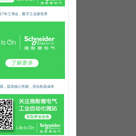
017年工博会：数字工业新世界
国，提高核心性能，优化机器成本