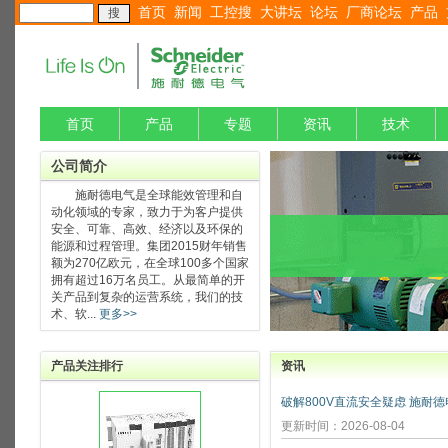
首页
新闻
工控搜
大讲坛
论坛
厂商论坛
产品
首页
产品
专题
资讯
技术
公司简介
施耐德电气是全球能效管理和自
动化领域的专家，致力于为客户提供
安全、可靠、高效、经济以及环保的
能源和过程管理。集团2015财年销售
额为270亿欧元，在全球100多个国家
拥有超过16万名员工。从最简单的开
关产品到复杂的运营系统，我们的技
术、软...
更多>>
产品关注排行
资讯
更新时间：2026-08-04