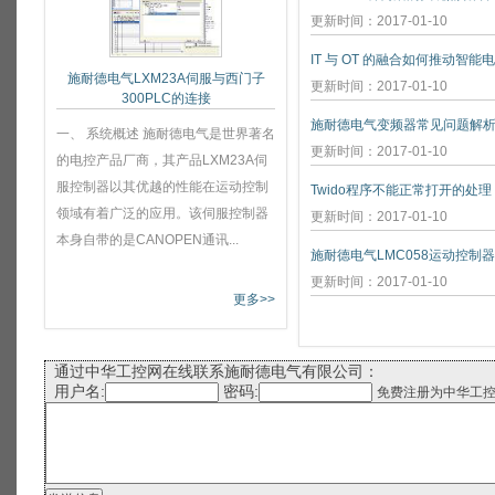
更新时间：2017-01-10
IT 与 OT 的融合如何推动智能
施耐德电气LXM23A伺服与西门子
更新时间：2017-01-10
300PLC的连接
施耐德电气变频器常见问题解
一、 系统概述 施耐德电气是世界著名
更新时间：2017-01-10
的电控产品厂商，其产品LXM23A伺
服控制器以其优越的性能在运动控制
Twido程序不能正常打开的处理
领域有着广泛的应用。该伺服控制器
更新时间：2017-01-10
本身自带的是CANOPEN通讯...
施耐德电气LMC058运动控制
更新时间：2017-01-10
更多>>
通过中华工控网在线联系施耐德电气有限公司：
用户名:
密码:
免费注册为中华工