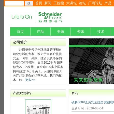
首页
新闻
工控搜
大讲坛
论坛
厂商论坛
产品
首页
产品
专题
资讯
技术
公司简介
施耐德电气是全球能效管理和自
动化领域的专家，致力于为客户提供
安全、可靠、高效、经济以及环保的
能源和过程管理。集团2015财年销售
额为270亿欧元，在全球100多个国家
拥有超过16万名员工。从最简单的开
关产品到复杂的运营系统，我们的技
术、软...
更多>>
产品关注排行
资讯
更新时间：2026-08-04