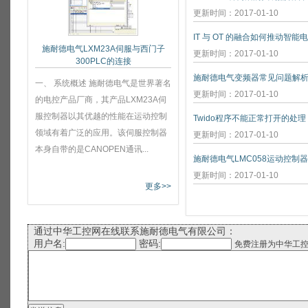
更新时间：2017-01-10
IT 与 OT 的融合如何推动智能
施耐德电气LXM23A伺服与西门子
更新时间：2017-01-10
300PLC的连接
施耐德电气变频器常见问题解
一、 系统概述 施耐德电气是世界著名
更新时间：2017-01-10
的电控产品厂商，其产品LXM23A伺
服控制器以其优越的性能在运动控制
Twido程序不能正常打开的处理
领域有着广泛的应用。该伺服控制器
更新时间：2017-01-10
本身自带的是CANOPEN通讯...
施耐德电气LMC058运动控制
更新时间：2017-01-10
更多>>
通过中华工控网在线联系施耐德电气有限公司：
用户名:
密码:
免费注册为中华工