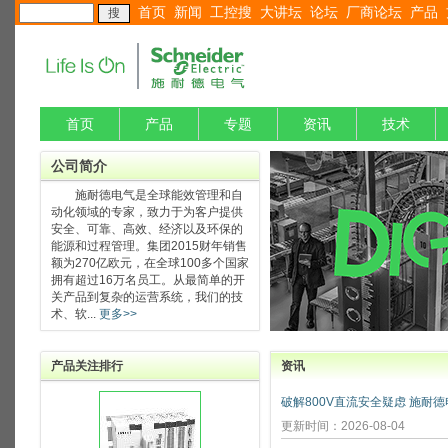
首页
新闻
工控搜
大讲坛
论坛
厂商论坛
产品
首页
产品
专题
资讯
技术
公司简介
施耐德电气是全球能效管理和自
动化领域的专家，致力于为客户提供
安全、可靠、高效、经济以及环保的
能源和过程管理。集团2015财年销售
额为270亿欧元，在全球100多个国家
拥有超过16万名员工。从最简单的开
关产品到复杂的运营系统，我们的技
术、软...
更多>>
产品关注排行
资讯
更新时间：2026-08-04