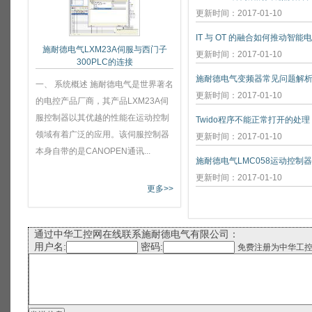
更新时间：2017-01-10
IT 与 OT 的融合如何推动智能
施耐德电气LXM23A伺服与西门子
更新时间：2017-01-10
300PLC的连接
施耐德电气变频器常见问题解
一、 系统概述 施耐德电气是世界著名
更新时间：2017-01-10
的电控产品厂商，其产品LXM23A伺
服控制器以其优越的性能在运动控制
Twido程序不能正常打开的处理
领域有着广泛的应用。该伺服控制器
更新时间：2017-01-10
本身自带的是CANOPEN通讯...
施耐德电气LMC058运动控制
更新时间：2017-01-10
更多>>
通过中华工控网在线联系施耐德电气有限公司：
用户名:
密码:
免费注册为中华工