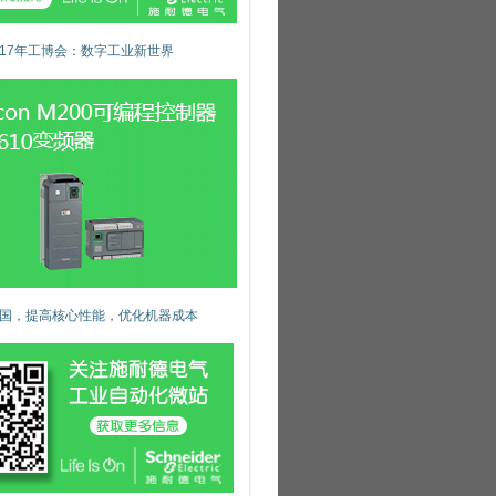
017年工博会：数字工业新世界
国，提高核心性能，优化机器成本