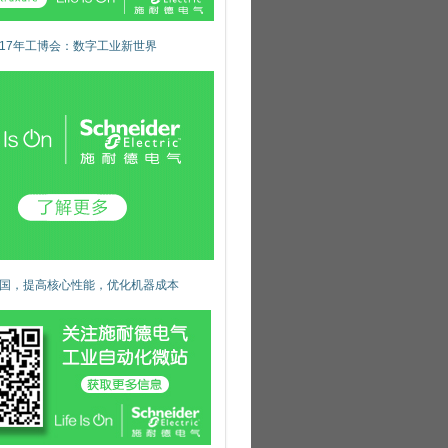
017年工博会：数字工业新世界
国，提高核心性能，优化机器成本