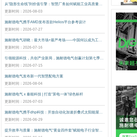
从“隐形生命线”到价值引擎：智慧厂务如何赋能工业高质量发展
更新时间：2026-08-03
施耐德电气携手AMD发布首款Helios平台参考设计
更新时间：2026-07-27
施耐德电气胡晓：最大市场+最严考场——中国何以成为工业创新策源地
更新时间：2026-07-16
引领能源科技，共创产业新局，施耐德电气创赢计划第七季正式启动
更新时间：2026-07-15
施耐德电气发布新一代智慧配电方案
更新时间：2026-08-04
施耐德电气 x 秦能科技 | 打造“算电一体”绿色标杆
更新时间：2026-07-03
施耐德电气携手dhp科技：开放自动化加速折叠式太阳能屋顶创新
更新时间：2026-06-29
提升效率与质量：施耐德电气“黄金四件套”赋能电子行业智能升级