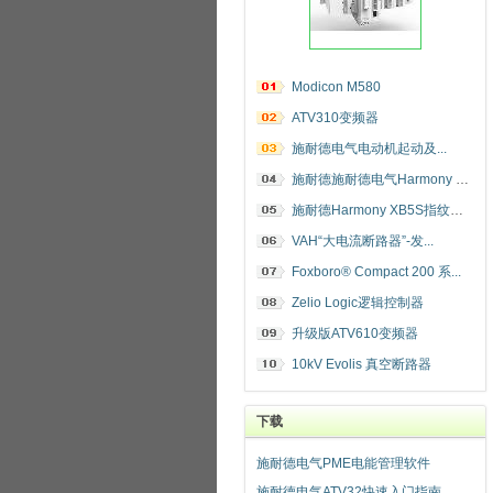
Modicon M580
ATV310变频器
施耐德电气电动机起动及...
施耐德施耐德电气Harmony 指纹开关
施耐德Harmony XB5S指纹识别开关
VAH“大电流断路器”-发...
Foxboro® Compact 200 系...
Zelio Logic逻辑控制器
升级版ATV610变频器
10kV Evolis 真空断路器
下载
施耐德电气PME电能管理软件
施耐德电气ATV32快速入门指南