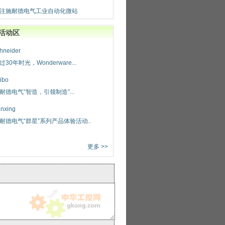
注施耐德电气工业自动化微站
活动区
hneider
过30年时光，Wonderware...
ibo
耐德电气“智造，引领制造”...
nxing
耐德电气“群星”系列产品体验活动..
更多 >>