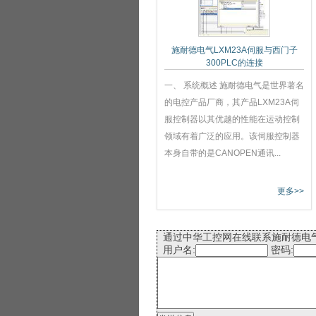
施耐德电气LXM23A伺服与西门子
300PLC的连接
一、 系统概述 施耐德电气是世界著名
的电控产品厂商，其产品LXM23A伺
服控制器以其优越的性能在运动控制
领域有着广泛的应用。该伺服控制器
本身自带的是CANOPEN通讯...
更多>>
通过中华工控网在线联系施耐德电
用户名:
密码: