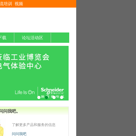
流培训
视频
下载
论坛活动区
问问我吧。
了解更多产品和服务的信息
问问我吧