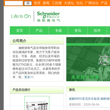
首页
新闻
工控搜
大讲坛
论坛
厂商论坛
产品
首页
产品
专题
资讯
技术
公司简介
施耐德电气是全球能效管理和自
动化领域的专家，致力于为客户提供
安全、可靠、高效、经济以及环保的
能源和过程管理。集团2015财年销售
额为270亿欧元，在全球100多个国家
拥有超过16万名员工。从最简单的开
关产品到复杂的运营系统，我们的技
术、软...
更多>>
产品关注排行
资讯
更新时间：2026-08-04