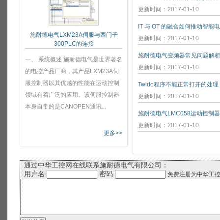
更新时间：2017-01-10
IT 与 OT 的融合如何推动智能
施耐德电气LXM23A伺服与西门子
更新时间：2017-01-10
300PLC的连接
施耐德电气变频器常见问题解
一、 系统概述 施耐德电气是世界著名
更新时间：2017-01-10
的电控产品厂商，其产品LXM23A伺
服控制器以其优越的性能在运动控制
Twido程序不能正常打开的处理
领域有着广泛的应用。该伺服控制器
更新时间：2017-01-10
本身自带的是CANOPEN通讯...
施耐德电气LMC058运动控制
更新时间：2017-01-10
更多>>
通过中华工控网在线联系施耐德电气有限公司：
用户名:
密码:
免费注册为中华工