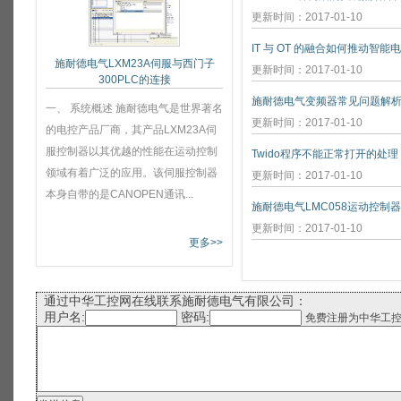
更新时间：2017-01-10
IT 与 OT 的融合如何推动智能
施耐德电气LXM23A伺服与西门子
更新时间：2017-01-10
300PLC的连接
施耐德电气变频器常见问题解
一、 系统概述 施耐德电气是世界著名
更新时间：2017-01-10
的电控产品厂商，其产品LXM23A伺
服控制器以其优越的性能在运动控制
Twido程序不能正常打开的处理
领域有着广泛的应用。该伺服控制器
更新时间：2017-01-10
本身自带的是CANOPEN通讯...
施耐德电气LMC058运动控制
更新时间：2017-01-10
更多>>
通过中华工控网在线联系施耐德电气有限公司：
用户名:
密码:
免费注册为中华工