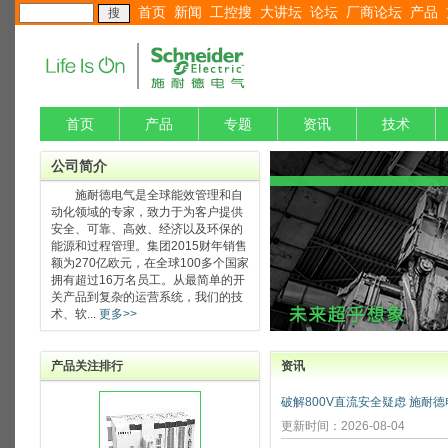
首页
新闻
工控搜
大讲坛
论坛
厂商论坛
产品
首页
产品
专题
资讯
技术
公司简介
施耐德电气是全球能效管理和自
动化领域的专家，致力于为客户提供
安全、可靠、高效、经济以及环保的
能源和过程管理。集团2015财年销售
额为270亿欧元，在全球100多个国家
拥有超过16万名员工。从最简单的开
关产品到复杂的运营系统，我们的技
术、软...
更多>>
产品关注排行
资讯
更新时间：2026-08-04