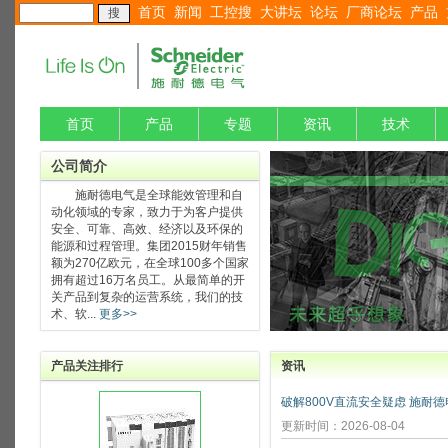
首页
新闻
工控搜
大讲坛
论坛
厂商论坛
产品
首页
产品
专题
资讯
技术
公司简介
施耐德电气是全球能效管理和自
动化领域的专家，致力于为客户提供
安全、可靠、高效、经济以及环保的
能源和过程管理。集团2015财年销售
额为270亿欧元，在全球100多个国家
拥有超过16万名员工。从最简单的开
关产品到复杂的运营系统，我们的技
术、软...
更多>>
产品关注排行
资讯
更新时间：2026-08-04