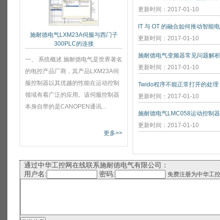
更新时间：2017-01-10
IT 与 OT 的融合如何推动智能
施耐德电气LXM23A伺服与西门子
更新时间：2017-01-10
300PLC的连接
施耐德电气变频器常见问题解
一、 系统概述 施耐德电气是世界著名
更新时间：2017-01-10
的电控产品厂商，其产品LXM23A伺
服控制器以其优越的性能在运动控制
Twido程序不能正常打开的处理
领域有着广泛的应用。该伺服控制器
更新时间：2017-01-10
本身自带的是CANOPEN通讯...
施耐德电气LMC058运动控制
更新时间：2017-01-10
更多>>
通过中华工控网在线联系施耐德电气有限公司：
用户名:
密码:
免费注册为中华工