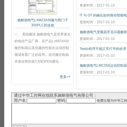
更新时间：2017-01-10
IT 与 OT 的融合如何推动智能
施耐德电气LXM23A伺服与西门子
更新时间：2017-01-10
300PLC的连接
施耐德电气变频器常见问题解
一、 系统概述 施耐德电气是世界著名
更新时间：2017-01-10
的电控产品厂商，其产品LXM23A伺
服控制器以其优越的性能在运动控制
Twido程序不能正常打开的处理
领域有着广泛的应用。该伺服控制器
更新时间：2017-01-10
本身自带的是CANOPEN通讯...
施耐德电气LMC058运动控制
更新时间：2017-01-10
更多>>
通过中华工控网在线联系施耐德电气有限公司：
用户名:
密码:
免费注册为中华工