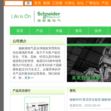
首页
新闻
工控搜
大讲坛
论坛
厂商论坛
产品
首页
产品
专题
资讯
技术
公司简介
施耐德电气是全球能效管理和自
动化领域的专家，致力于为客户提供
安全、可靠、高效、经济以及环保的
能源和过程管理。集团2015财年销售
额为270亿欧元，在全球100多个国家
拥有超过16万名员工。从最简单的开
关产品到复杂的运营系统，我们的技
术、软...
更多>>
产品关注排行
资讯
更新时间：2026-08-04