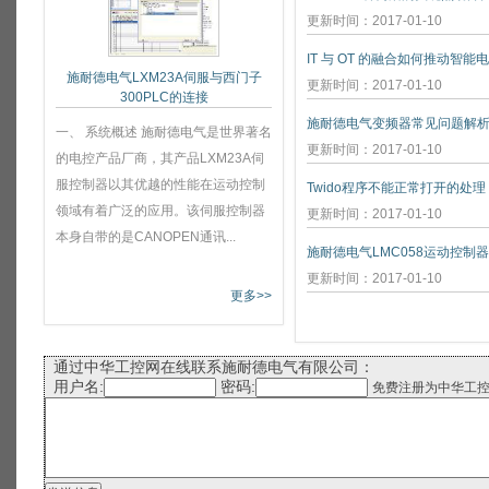
更新时间：2017-01-10
IT 与 OT 的融合如何推动智能
施耐德电气LXM23A伺服与西门子
更新时间：2017-01-10
300PLC的连接
施耐德电气变频器常见问题解
一、 系统概述 施耐德电气是世界著名
更新时间：2017-01-10
的电控产品厂商，其产品LXM23A伺
服控制器以其优越的性能在运动控制
Twido程序不能正常打开的处理
领域有着广泛的应用。该伺服控制器
更新时间：2017-01-10
本身自带的是CANOPEN通讯...
施耐德电气LMC058运动控制
更新时间：2017-01-10
更多>>
通过中华工控网在线联系施耐德电气有限公司：
用户名:
密码:
免费注册为中华工