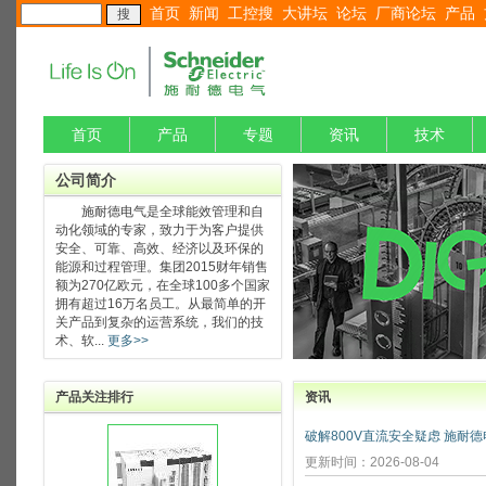
首页
新闻
工控搜
大讲坛
论坛
厂商论坛
产品
首页
产品
专题
资讯
技术
公司简介
施耐德电气是全球能效管理和自
动化领域的专家，致力于为客户提供
安全、可靠、高效、经济以及环保的
能源和过程管理。集团2015财年销售
额为270亿欧元，在全球100多个国家
拥有超过16万名员工。从最简单的开
关产品到复杂的运营系统，我们的技
术、软...
更多>>
产品关注排行
资讯
更新时间：2026-08-04