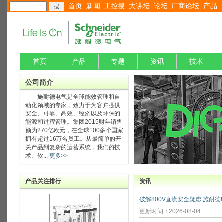
首页
新闻
工控搜
大讲坛
论坛
厂商论坛
产品
首页
产品
专题
资讯
技术
公司简介
施耐德电气是全球能效管理和自
动化领域的专家，致力于为客户提供
安全、可靠、高效、经济以及环保的
能源和过程管理。集团2015财年销售
额为270亿欧元，在全球100多个国家
拥有超过16万名员工。从最简单的开
关产品到复杂的运营系统，我们的技
术、软...
更多>>
产品关注排行
资讯
更新时间：2026-08-04