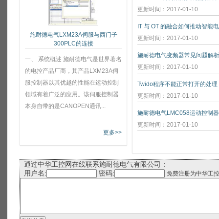
更新时间：2017-01-10
IT 与 OT 的融合如何推动智能
施耐德电气LXM23A伺服与西门子
更新时间：2017-01-10
300PLC的连接
施耐德电气变频器常见问题解
一、 系统概述 施耐德电气是世界著名
更新时间：2017-01-10
的电控产品厂商，其产品LXM23A伺
服控制器以其优越的性能在运动控制
Twido程序不能正常打开的处理
领域有着广泛的应用。该伺服控制器
更新时间：2017-01-10
本身自带的是CANOPEN通讯...
施耐德电气LMC058运动控制
更新时间：2017-01-10
更多>>
通过中华工控网在线联系施耐德电气有限公司：
用户名:
密码:
免费注册为中华工