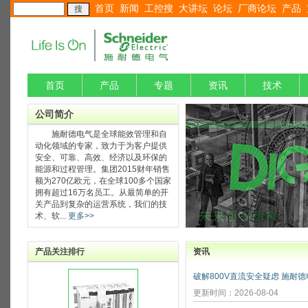
首页
新闻
工控搜
大讲坛
论坛
厂商论坛
产品
首页
产品
专题
资讯
技术
公司简介
施耐德电气是全球能效管理和自
动化领域的专家，致力于为客户提供
安全、可靠、高效、经济以及环保的
能源和过程管理。集团2015财年销售
额为270亿欧元，在全球100多个国家
拥有超过16万名员工。从最简单的开
关产品到复杂的运营系统，我们的技
术、软...
更多>>
产品关注排行
资讯
更新时间：2026-08-04