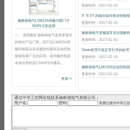
更新时间：2017-01-10
IT 与 OT 的融合如何推动智能
施耐德电气LXM23A伺服与西门子
更新时间：2017-01-10
300PLC的连接
施耐德电气变频器常见问题解
一、 系统概述 施耐德电气是世界著名
更新时间：2017-01-10
的电控产品厂商，其产品LXM23A伺
服控制器以其优越的性能在运动控制
Twido程序不能正常打开的处理
领域有着广泛的应用。该伺服控制器
更新时间：2017-01-10
本身自带的是CANOPEN通讯...
施耐德电气LMC058运动控制
更新时间：2017-01-10
更多>>
通过中华工控网在线联系施耐德电气有限公司：
用户名:
密码:
免费注册为中华工