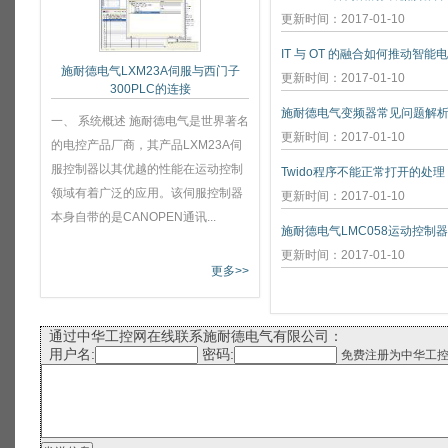
更新时间：2017-01-10
IT 与 OT 的融合如何推动智能
施耐德电气LXM23A伺服与西门子
更新时间：2017-01-10
300PLC的连接
施耐德电气变频器常见问题解
一、 系统概述 施耐德电气是世界著名
更新时间：2017-01-10
的电控产品厂商，其产品LXM23A伺
服控制器以其优越的性能在运动控制
Twido程序不能正常打开的处理
领域有着广泛的应用。该伺服控制器
更新时间：2017-01-10
本身自带的是CANOPEN通讯...
施耐德电气LMC058运动控制
更新时间：2017-01-10
更多>>
通过中华工控网在线联系施耐德电气有限公司：
用户名:
密码:
免费注册为中华工