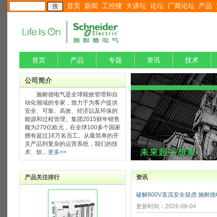
首页
新闻
工控搜
大讲坛
论坛
厂商论坛
产品
首页
产品
专题
资讯
技术
公司简介
施耐德电气是全球能效管理和自
动化领域的专家，致力于为客户提供
安全、可靠、高效、经济以及环保的
能源和过程管理。集团2015财年销售
额为270亿欧元，在全球100多个国家
拥有超过16万名员工。从最简单的开
关产品到复杂的运营系统，我们的技
术、软...
更多>>
产品关注排行
资讯
更新时间：2026-08-04