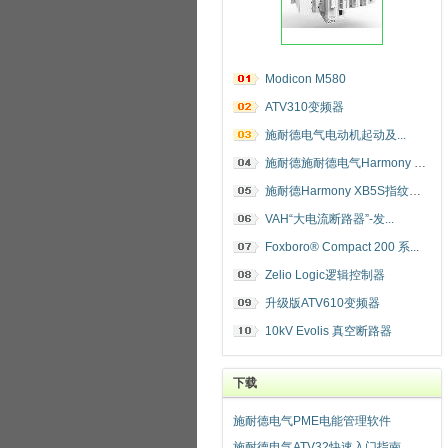
Modicon M580
ATV310变频器
施耐德电气电动机起动及...
施耐德施耐德电气Harmony 指纹开关
施耐德Harmony XB5S指纹识别开关
VAH“大电流断路器”-发...
Foxboro® Compact 200 系...
Zelio Logic逻辑控制器
升级版ATV610变频器
10kV Evolis 真空断路器
下载
施耐德电气PME电能管理软件
施耐德电气ATV32快速入门指南