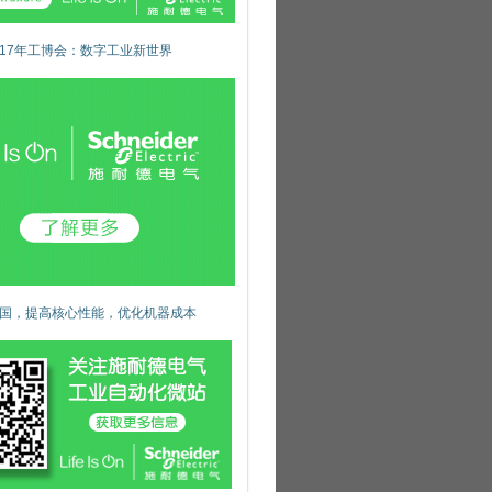
017年工博会：数字工业新世界
国，提高核心性能，优化机器成本