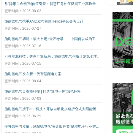
从“隐形生命线”到价值引擎：智慧厂务如何赋能工业高质量发展
更新时间：2026-08-03
施耐德电气携手AMD发布首款Helios平台参考设计
更新时间：2026-07-27
施耐德电气胡晓：最大市场+最严考场——中国何以成为工业创新策源地
更新时间：2026-07-16
引领能源科技，共创产业新局，施耐德电气创赢计划第七季正式启动
更新时间：2026-07-15
施耐德电气发布新一代智慧配电方案
更新时间：2026-08-04
施耐德电气 x 秦能科技 | 打造“算电一体”绿色标杆
更新时间：2026-07-03
施耐德电气携手dhp科技：开放自动化加速折叠式太阳能屋顶创新
更新时间：2026-06-29
提升效率与质量：施耐德电气“黄金四件套”赋能电子行业智能升级