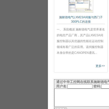
施耐德电气LXM23A伺服与西门子
300PLC的连接
一、 系统概述 施耐德电气是世界著名
的电控产品厂商，其产品LXM23A伺
服控制器以其优越的性能在运动控制
领域有着广泛的应用。该伺服控制器
本身自带的是CANOPEN通讯...
更多>>
通过中华工控网在线联系施耐德电
用户名:
密码: