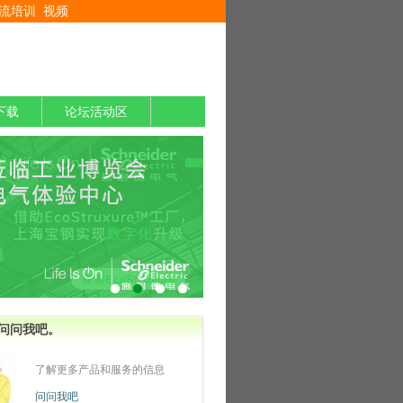
流培训
视频
下载
论坛活动区
问问我吧。
了解更多产品和服务的信息
问问我吧