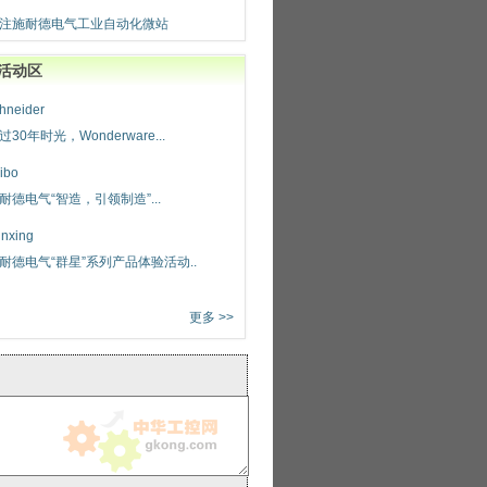
注施耐德电气工业自动化微站
活动区
hneider
过30年时光，Wonderware...
ibo
耐德电气“智造，引领制造”...
nxing
耐德电气“群星”系列产品体验活动..
更多 >>